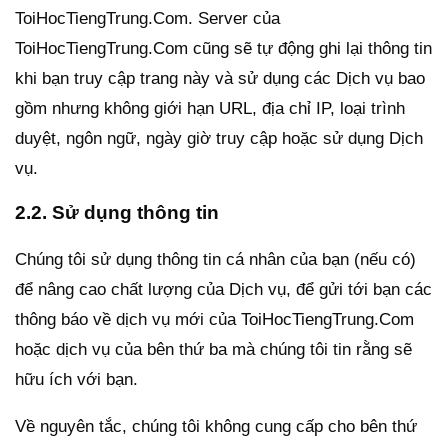
ToiHocTiengTrung.Com. Server của
ToiHocTiengTrung.Com cũng sẽ tự động ghi lại thông tin
khi bạn truy cập trang này và sử dụng các Dịch vụ bao
gồm nhưng không giới hạn URL, địa chỉ IP, loại trình
duyệt, ngôn ngữ, ngày giờ truy cập hoặc sử dụng Dịch
vụ.
2.2. Sử dụng thông tin
Chúng tôi sử dụng thông tin cá nhân của bạn (nếu có)
để nâng cao chất lượng của Dịch vụ, để gửi tới bạn các
thông báo về dịch vụ mới của ToiHocTiengTrung.Com
hoặc dịch vụ của bên thứ ba mà chúng tôi tin rằng sẽ
hữu ích với bạn.
Về nguyên tắc, chúng tôi không cung cấp cho bên thứ