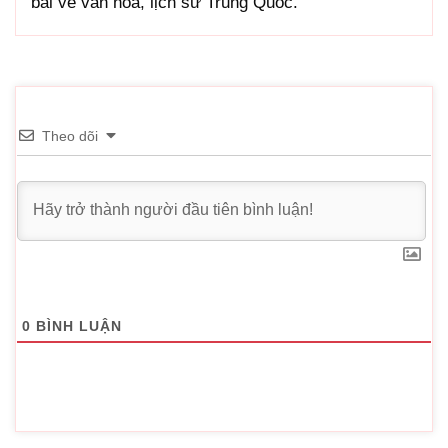
bài về văn hóa, lịch sử Trung Quốc.
Theo dõi
0
BÌNH LUẬN