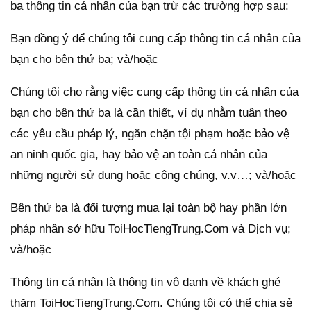
ba thông tin cá nhân của bạn trừ các trường hợp sau:
Bạn đồng ý để chúng tôi cung cấp thông tin cá nhân của
bạn cho bên thứ ba; và/hoặc
Chúng tôi cho rằng việc cung cấp thông tin cá nhân của
bạn cho bên thứ ba là cần thiết, ví dụ nhằm tuân theo
các yêu cầu pháp lý, ngăn chặn tội phạm hoặc bảo vệ
an ninh quốc gia, hay bảo vệ an toàn cá nhân của
những người sử dụng hoặc công chúng, v.v…; và/hoặc
Bên thứ ba là đối tượng mua lại toàn bộ hay phần lớn
pháp nhân sở hữu ToiHocTiengTrung.Com và Dịch vụ;
và/hoặc
Thông tin cá nhân là thông tin vô danh về khách ghé
thăm ToiHocTiengTrung.Com. Chúng tôi có thể chia sẻ