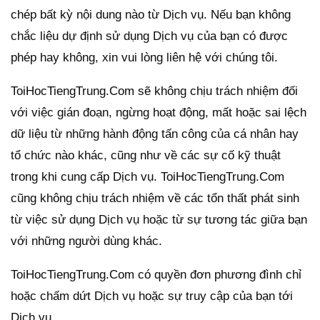
chép bất kỳ nội dung nào từ Dịch vụ. Nếu bạn không
chắc liệu dự định sử dụng Dịch vụ của bạn có được
phép hay không, xin vui lòng liên hệ với chúng tôi.
ToiHocTiengTrung.Com sẽ không chịu trách nhiệm đối
với việc gián đoạn, ngừng hoạt động, mất hoặc sai lệch
dữ liệu từ những hành động tấn công của cá nhân hay
tổ chức nào khác, cũng như về các sự cố kỹ thuật
trong khi cung cấp Dịch vụ. ToiHocTiengTrung.Com
cũng không chịu trách nhiệm về các tổn thất phát sinh
từ việc sử dụng Dịch vụ hoặc từ sự tương tác giữa bạn
với những người dùng khác.
ToiHocTiengTrung.Com có quyền đơn phương đình chỉ
hoặc chấm dứt Dịch vụ hoặc sự truy cập của bạn tới
Dịch vụ.