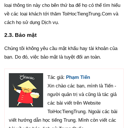
loại thông tin này cho bên thứ ba để họ có thể tìm hiểu
về các loại khách tới thăm ToiHocTiengTrung.Com và
cách họ sử dụng Dịch vụ.
2.3. Bảo mật
Chúng tôi không yêu cầu mật khẩu hay tài khoản của
bạn. Do đó, việc bảo mật là tuyệt đối an toàn.
Tác giả:
Phạm Tiến
Xin chào các bạn, mình là Tiến -
người quản trị và cũng là tác giả
các bài viết trên Website
ToiHocTiengTrung. Ngoài các bài
viết hướng dẫn học tiếng Trung. Mình còn viết các