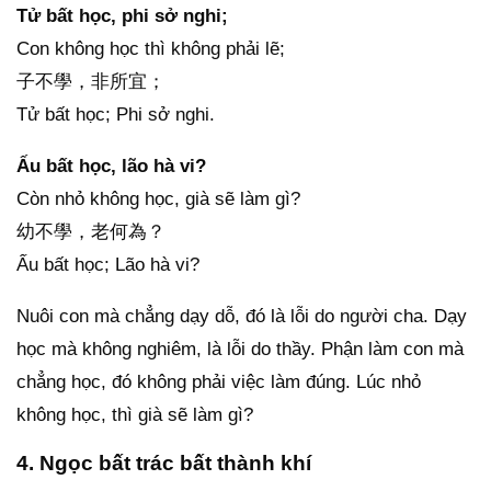
Tử bất học, phi sở nghi;
Con không học thì không phải lẽ;
子不學，非所宜；
Tử bất học; Phi sở nghi.
Ấu bất học, lão hà vi?
Còn nhỏ không học, già sẽ làm gì?
幼不學，老何為？
Ấu bất học; Lão hà vi?
Nuôi con mà chẳng dạy dỗ, đó là lỗi do người cha. Dạy
học mà không nghiêm, là lỗi do thầy. Phận làm con mà
chẳng học, đó không phải việc làm đúng. Lúc nhỏ
không học, thì già sẽ làm gì?
4. Ngọc bất trác bất thành khí