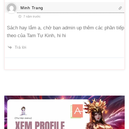
Minh Trang
7 năm trước
Sách hay lắm ạ, chờ bạn admin up thêm các phần tiếp
theo của Tam Tự Kinh, hi hi
Trả lời