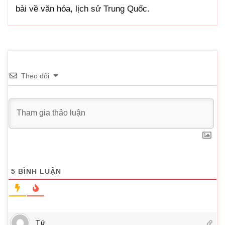
bài về văn hóa, lịch sử Trung Quốc.
Theo dõi
5
BÌNH LUẬN
Tứ