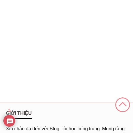
5
GIỚI THIỆU
Xin chào đã đến với Blog Tôi học tiếng trung. Mong rằng