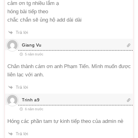
cảm ơn tg nhiều lắm ạ
hóng bài tiếp theo
chắc chắn sẽ ủng hộ add dài dài
Trả lời
Giang Vu
5 năm trước
Chân thành cám ơn anh Phạm Tiến. Mình muốn được
liên lạc với anh.
Trả lời
Trinh a9
6 năm trước
Hóng các phần tam tự kinh tiếp theo của admin nè
Trả lời