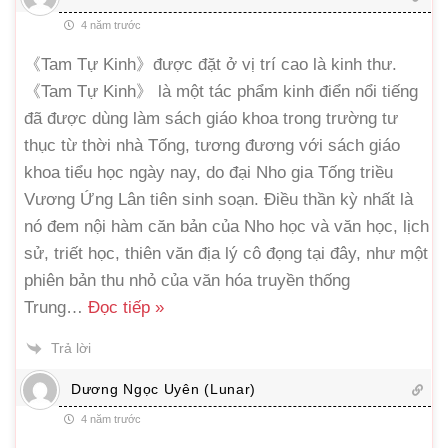
4 năm trước
《Tam Tự Kinh》được đặt ở vị trí cao là kinh thư.
《Tam Tự Kinh》 là một tác phẩm kinh điển nổi tiếng
đã được dùng làm sách giáo khoa trong trường tư
thục từ thời nhà Tống, tương đương với sách giáo
khoa tiểu học ngày nay, do đại Nho gia Tống triều
Vương Ứng Lân tiên sinh soạn. Điều thần kỳ nhất là
nó đem nội hàm căn bản của Nho học và văn học, lịch
sử, triết học, thiên văn địa lý cô đọng tại đây, như một
phiên bản thu nhỏ của văn hóa truyền thống
Trung
…
Đọc tiếp »
Trả lời
Dương Ngọc Uyên (Lunar)
4 năm trước