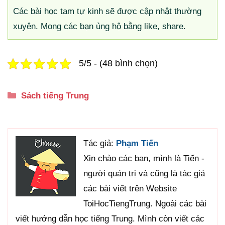
Các bài học tam tự kinh sẽ được cập nhật thường
xuyên. Mong các bạn ủng hộ bằng like, share.
5/5 - (48 bình chọn)
Danh
Sách tiếng Trung
mục
Tác giả:
Phạm Tiến
Xin chào các bạn, mình là Tiến -
người quản trị và cũng là tác giả
các bài viết trên Website
ToiHocTiengTrung. Ngoài các bài
viết hướng dẫn học tiếng Trung. Mình còn viết các