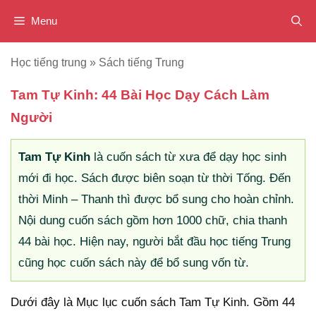
Chuyển
Menu
đến
nội
Học tiếng trung
»
Sách tiếng Trung
dung
Tam Tự Kinh: 44 Bài Học Dạy Cách Làm
Người
Tam Tự Kinh
là cuốn sách từ xưa để dạy học sinh
mới đi học. Sách được biên soạn từ thời Tống. Đến
thời Minh – Thanh thì được bổ sung cho hoàn chỉnh.
Nội dung cuốn sách gồm hơn 1000 chữ, chia thanh
44 bài học. Hiện nay, người bắt đầu học tiếng Trung
cũng học cuốn sách này để bổ sung vốn từ.
Dưới đây là Mục lục cuốn sách Tam Tự Kinh. Gồm 44