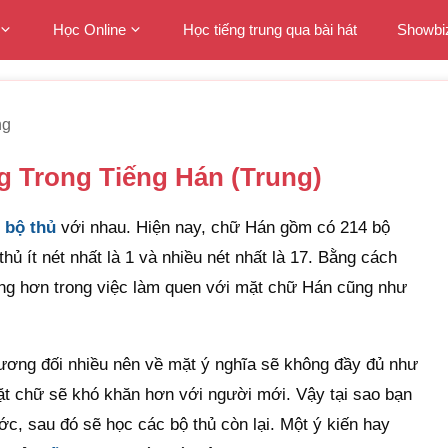
Học Online
Học tiếng trung qua bài hát
Showbi
ng
 Trong Tiếng Hán (Trung)
c
bộ thủ
với nhau. Hiện nay, chữ Hán gồm có 214 bộ
thủ ít nét nhất là 1 và nhiều nét nhất là 17. Bằng cách
dàng hơn trong việc làm quen với mặt chữ Hán cũng như
ương đối nhiều nên về mặt ý nghĩa sẽ không đầy đủ như
ặt chữ sẽ khó khăn hơn với người mới. Vậy tại sao bạn
ớc, sau đó sẽ học các bộ thủ còn lại. Một ý kiến hay