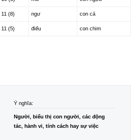
11 (8)
ngư
con cá
11 (5)
điểu
con chim
Ý nghĩa:
Người, biểu thị con người, các động
tác, hành vi, tính cách hay sự việc