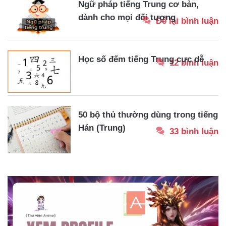
Ngữ pháp tiếng Trung cơ bản,
dành cho mọi đối tượng
Để lại bình luận
Học số đếm tiếng Trung cực dễ
12 bình luận
50 bộ thủ thường dùng trong tiếng
Hán (Trung)
33 bình luận