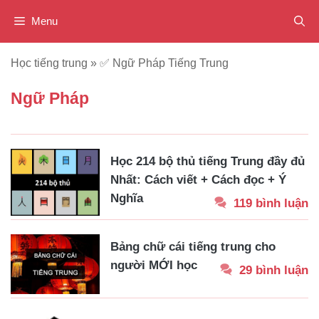
Chuyển
Menu
đến
nội
Học tiếng trung
»
✅ Ngữ Pháp Tiếng Trung
dung
Ngữ Pháp
Học 214 bộ thủ tiếng Trung đầy đủ
Nhất: Cách viết + Cách đọc + Ý
Nghĩa
119 bình luận
Bảng chữ cái tiếng trung cho
người MỚI học
29 bình luận