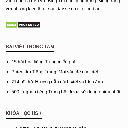
Xin chào đã đến với Blog Tôi học tiếng trung. Mong rằng
với những kiến thức sau đây sẽ có ích cho bạn.
BÀI VIẾT TRỌNG TÂM
15 bài học tiếng Trung miễn phí
Phiên âm Tiếng Trung: Mọi vấn đề cần biết
214 bộ thủ: Hướng dẫn cách viết và hình ảnh
500 từ ghép tiếng Trung bồi được sử dụng nhiều nhất
KHÓA HỌC HSK