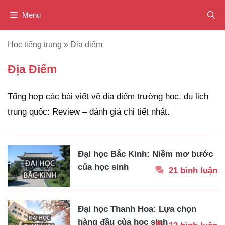
Chuyển
Menu
đến
nội
Học tiếng trung
»
Địa điểm
dung
Địa Điểm
Tổng hợp các bài viết về địa điểm trường học, du lịch
trung quốc: Review – đánh giá chi tiết nhất.
Đại học Bắc Kinh: Niềm mơ bước
của học sinh
21 bình luận
Đại học Thanh Hoa: Lựa chọn
hàng đầu của học sinh