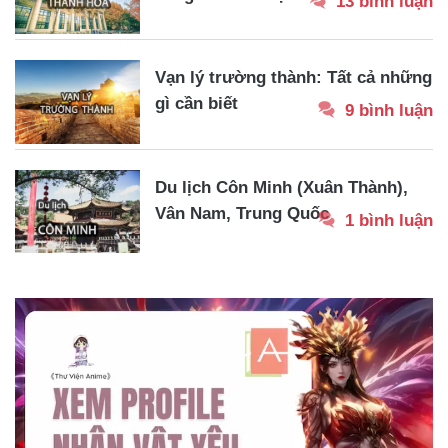
13 bình luận
Vạn lý trường thành: Tất cả những
gì cần biết
9 bình luận
Du lịch Côn Minh (Xuân Thành),
Vân Nam, Trung Quốc
1 bình luận