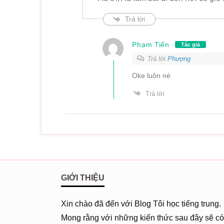
Trả lời
Phạm Tiến
Tác giả
Trả lời
Phượng
Oke luôn nè
Trả lời
GIỚI THIỆU
Xin chào đã đến với Blog Tôi học tiếng trung.
Mong rằng với những kiến thức sau đây sẽ có