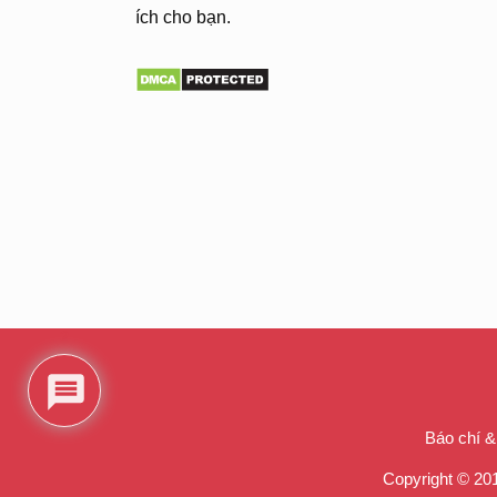
ích cho bạn.
2
Báo chí &
Copyright © 201