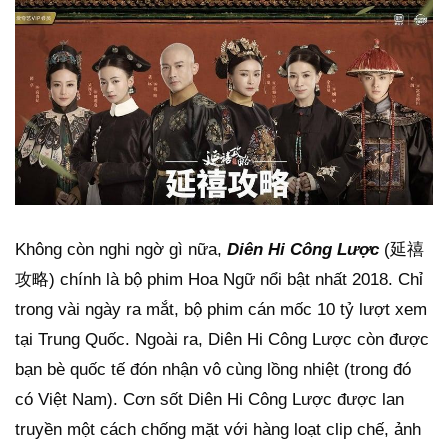
Không còn nghi ngờ gì nữa,
Diên Hi Công Lược
(延禧
攻略) chính là bộ phim Hoa Ngữ nổi bật nhất 2018. Chỉ
trong vài ngày ra mắt, bộ phim cán mốc 10 tỷ lượt xem
tại Trung Quốc. Ngoài ra, Diên Hi Công Lược còn được
bạn bè quốc tế đón nhận vô cùng lồng nhiệt (trong đó
có Việt Nam). Cơn sốt Diên Hi Công Lược được lan
truyền một cách chống mặt với hàng loạt clip chế, ảnh