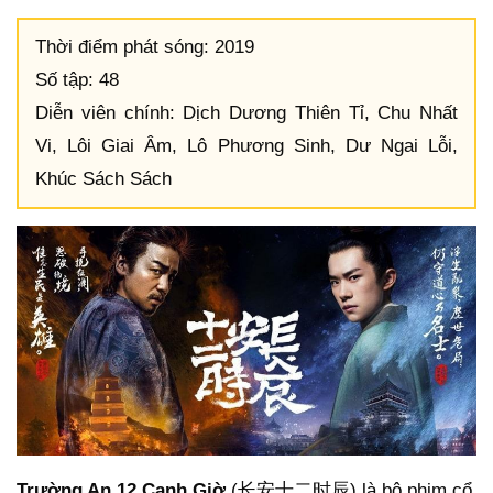
Thời điểm phát sóng: 2019
Số tập: 48
Diễn viên chính: Dịch Dương Thiên Tỉ, Chu Nhất
Vi, Lôi Giai Âm, Lô Phương Sinh, Dư Ngai Lỗi,
Khúc Sách Sách
Trường An 12 Canh Giờ
(长安十二时辰) là bộ phim cổ