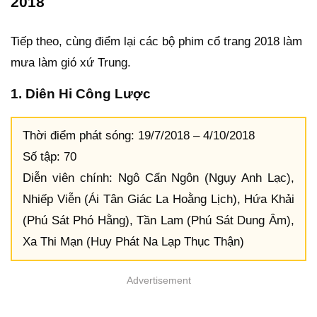
2018
Tiếp theo, cùng điểm lại các bộ phim cổ trang 2018 làm
mưa làm gió xứ Trung.
1. Diên Hi Công Lược
Thời điểm phát sóng: 19/7/2018 – 4/10/2018
Số tập: 70
Diễn viên chính: Ngô Cẩn Ngôn (Ngụy Anh Lạc),
Nhiếp Viễn (Ái Tân Giác La Hoằng Lịch), Hứa Khải
(Phú Sát Phó Hằng), Tần Lam (Phú Sát Dung Âm),
Xa Thi Mạn (Huy Phát Na Lạp Thục Thận)
Advertisement