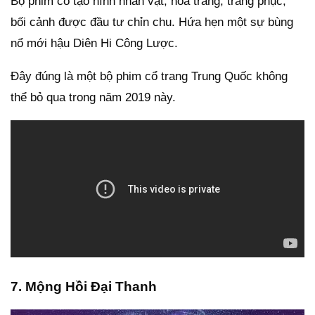
Bộ phim có tạo hình nhân vật, hóa trang, trang phục,
bối cảnh được đầu tư chỉn chu. Hứa hẹn một sự bùng
nổ mới hậu Diên Hi Công Lược.
Đây đúng là một bộ phim cổ trang Trung Quốc không
thể bỏ qua trong năm 2019 này.
7. Mộng Hồi Đại Thanh