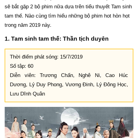
sẽ bắt gặp 2 bộ phim nữa dựa trên tiểu thuyết Tam sinh
tam thế. Nào cùng tìm hiểu những bộ phim hot hòn họt
trong năm 2019 này.
1. Tam sinh tam thế: Thần tịch duyên
Thời điểm phát sóng: 15/7/2019
Số tập: 60
Diễn viên: Trương Chấn, Nghê Ni, Cao Húc
Dương, Lý Duy Phong, Vương Đinh, Lý Đông Học,
Lưu Dĩnh Quân