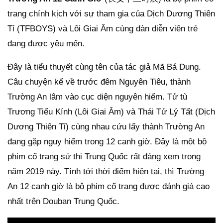
trang chính kịch với sự tham gia của Dịch Dương Thiên
Tỉ (TFBOYS) và Lôi Giai Âm cùng dàn diễn viên trẻ
đang được yêu mến.
Đây là tiểu thuyết cùng tên của tác giả Mã Bá Dung.
Câu chuyện kể về trước đêm Nguyên Tiêu, thành
Trường An lâm vào cục diện nguyên hiểm. Tử tù
Trương Tiểu Kính (Lôi Giai Âm) và Thái Tử Lý Tất (Dịch
Dương Thiên Tỉ) cùng nhau cứu lấy thành Trường An
đang gặp nguy hiểm trong 12 canh giờ. Đây là một bộ
phim cổ trang sử thi Trung Quốc rất đáng xem trong
năm 2019 này. Tính tới thời điểm hiện tại, thì Trường
An 12 canh giờ là bộ phim cổ trang được đánh giá cao
nhất trên Douban Trung Quốc.