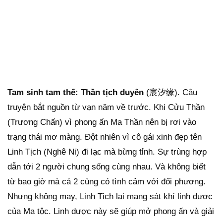
Tam sinh tam thế: Thần tịch duyên
(宸汐缘). Câu
truyện bắt nguồn từ vạn năm về trước. Khi Cửu Thần
(Trương Chấn) vì phong ấn Ma Thần nên bị rơi vào
trạng thái mơ màng. Đột nhiên vì cô gái xinh đẹp tên
Linh Tịch (Nghê Ni) đi lạc mà bừng tỉnh. Sự trùng hợp
dẫn tới 2 người chung sống cùng nhau. Và không biết
từ bao giờ mà cả 2 cùng có tình cảm với đối phương.
Nhưng không may, Linh Tịch lại mang sát khí linh dược
của Ma tộc. Linh dược này sẽ giúp mở phong ấn và giải