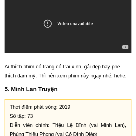
Ai thích phim cổ trang có trai xinh, gái đẹp hay phe
thích đam mỹ. Thì nên xem phim này ngay nhé, hehe.
5. Minh Lan Truyện
Thời điểm phát sóng: 2019
Số tập: 73
Diễn viên chính: Triệu Lệ Dĩnh (vai Minh Lan),
Phùng Thiệu Phong (vai Cố Đình Diệp)