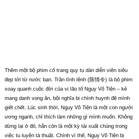
Thêm một bộ phim cổ trang quy tụ dàn diễn viên siêu
đẹp tới từ nước bạn. Trần tình lệnh (陈情令) là bộ phim
xoay quanh cuộc đời của vị lão tổ Ngụy Vô Tiện – kẻ
mang danh vong ân, bội nghĩa bị chính huynh đệ mình
giết chết. Lúc sinh thời, Ngụy Vô Tiện là một con người
ương ngạnh, chỉ thích làm những gì mình muốn. Không
dừng lại ở đó, hắn còn là một kỳ tài xuất chúng trong
việc tu luyện tà thuật. Chính vì thế, Ngụy Vô Tiện bị