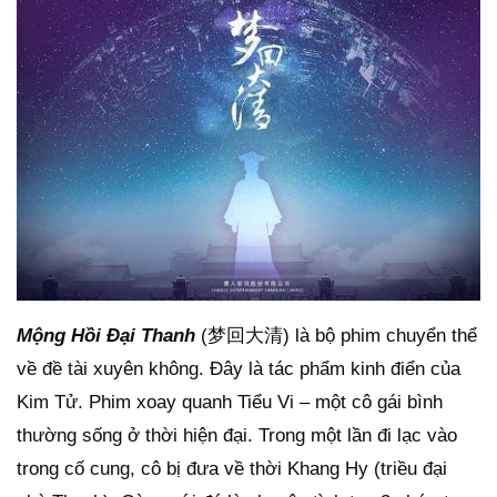
Mộng Hồi Đại Thanh
(梦回大清) là bộ phim chuyển thể
về đề tài xuyên không. Đây là tác phẩm kinh điển của
Kim Tử. Phim xoay quanh Tiểu Vi – một cô gái bình
thường sống ở thời hiện đại. Trong một lần đi lạc vào
trong cố cung, cô bị đưa về thời Khang Hy (triều đại