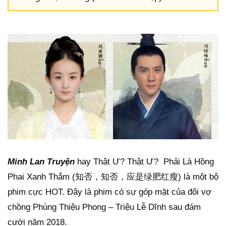
Minh Lan Truyện
hay Thật Ư? Thật Ư? Phải Là Hồng
Phai Xanh Thắm (知否，知否，应是绿肥红瘦) là một bộ
phim cực HOT. Đây là phim có sự góp mặt của đôi vợ
chồng Phùng Thiệu Phong – Triệu Lễ Dĩnh sau đám
cưới năm 2018.