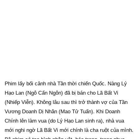
Phim lấy bối cảnh nhà Tần thời chiến Quốc. Nàng Lý
Hạo Lan (Ngô Cẩn Ngôn) đã bị bán cho Lã Bất Vi
(Nhiếp Viễn). Không lâu sau thì trở thành vợ của Tần
Vương Doanh Dị Nhân (Mao Tử Tuấn). Khi Doanh
Chính lên làm vua (do Lý Hạo Lan sinh ra), nhà vua
mới nghi ngờ Lã Bất Vi mới chính là cha ruột của mình.