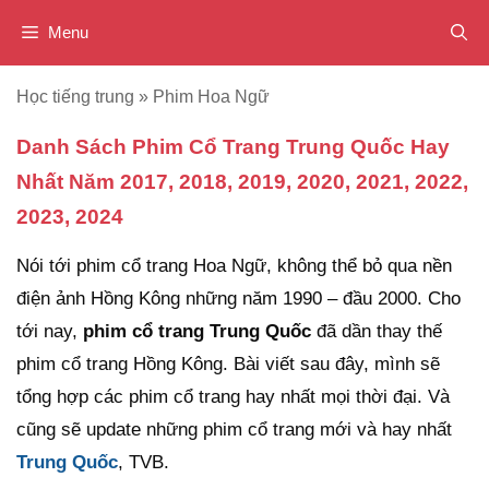
Chuyển
Menu
đến
nội
Học tiếng trung
»
Phim Hoa Ngữ
dung
Danh Sách Phim Cổ Trang Trung Quốc Hay
Nhất Năm 2017, 2018, 2019, 2020, 2021, 2022,
2023, 2024
Nói tới phim cổ trang Hoa Ngữ, không thể bỏ qua nền
điện ảnh Hồng Kông những năm 1990 – đầu 2000. Cho
tới nay,
phim cổ trang Trung Quốc
đã dần thay thế
phim cổ trang Hồng Kông. Bài viết sau đây, mình sẽ
tổng hợp các phim cổ trang hay nhất mọi thời đại. Và
cũng sẽ update những phim cổ trang mới và hay nhất
Trung Quốc
, TVB.