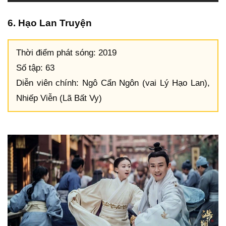
6. Hạo Lan Truyện
Thời điểm phát sóng: 2019
Số tập: 63
Diễn viên chính: Ngô Cẩn Ngôn (vai Lý Hạo Lan),
Nhiếp Viễn (Lã Bất Vy)