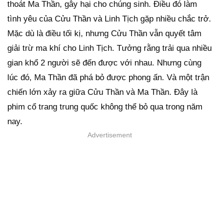
thoát Ma Thần, gây hại cho chúng sinh. Điều đó làm
tình yêu của Cửu Thần và Linh Tịch gặp nhiều chắc trở.
Mặc dù là điều tối kị, nhưng Cửu Thần vẫn quyết tâm
giải trừ ma khí cho Linh Tịch. Tưởng rằng trải qua nhiều
gian khổ 2 người sẽ đến được với nhau. Nhưng cùng
lúc đó, Ma Thần đã phá bỏ được phong ấn. Và một trận
chiến lớn xảy ra giữa Cửu Thần và Ma Thần. Đây là
phim cổ trang trung quốc không thể bỏ qua trong năm
nay.
Advertisement