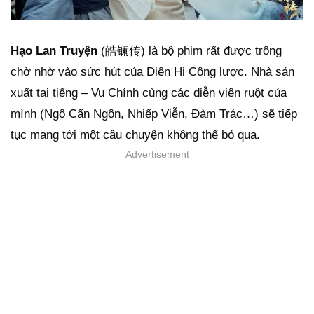
Hạo Lan Truyện
(皓镧传) là bộ phim rất được trông
chờ nhờ vào sức hút của Diên Hi Công lược. Nhà sản
xuất tai tiếng – Vu Chính cùng các diễn viên ruột của
mình (Ngô Cẩn Ngôn, Nhiếp Viễn, Đàm Trác…) sẽ tiếp
tục mang tới một câu chuyện không thể bỏ qua.
Advertisement