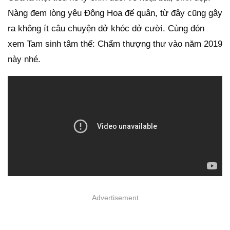
Nàng đem lòng yêu Đông Hoa đế quân, từ đây cũng gây
ra không ít câu chuyện dở khóc dở cười. Cùng đón
xem Tam sinh tâm thế: Chẩm thượng thư vào năm 2019
này nhé.
Advertisement