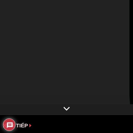
XEM TIẾP