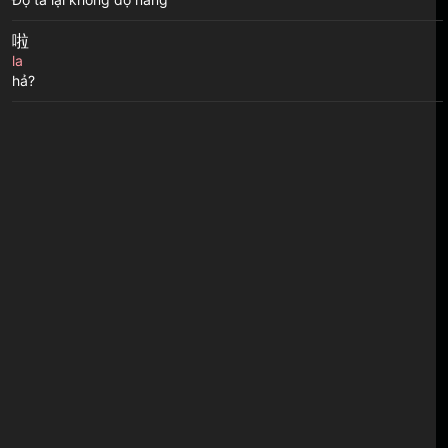
啦
la
hả?