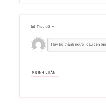
Theo dõi
0
BÌNH LUẬN